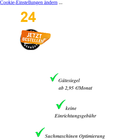
Cookie-Einstellungen ändern
...
Direkt zum Seiteninhalt
Menü überspringen
Gütesiegel
ab 2,95 €/Monat
keine
Einrichtungsgebühr
Suchmaschinen Optimierung