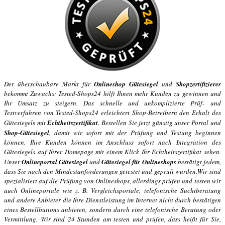
Der überschaubare Markt für
Onlineshop Gütesiegel
und
Shopzertifizierer
bekommt Zuwachs: Tested-Shops24 hilft Ihnen mehr Kunden zu gewinnen und
Ihr Umsatz zu steigern. Das schnelle und unkomplizierte Prüf- und
Testverfahren von Tested-Shops24 erleichtert Shop-Betreibern den Erhalt des
Gütesiegel
s
mit
Echtheitszertifikat
.
Bestellen Sie jetzt günstig unser Portal und
Shop-Gütesiegel
, damit wir sofort mit der Prüfung und Testung beginnen
können. Ihre Kunden können im Anschluss sofort nach Integration des
Gütesiegels auf Ihrer Homepage mit einem Klick Ihr Echtheitszertifikat sehen.
Unser
Onlineportal Gütesiegel
und
Gütesiegel für Onlineshops
bestätigt jedem,
dass Sie nach den Mindestanforderungen getestet und geprüft wurden.
Wir sind
spezialisiert auf die Prüfung von Onlineshops, allerdings prüfen und testen wir
auch Onlineportale wie z. B. Vergleichsportale, telefonische Suchtberatung
und andere Anbieter die Ihre Dienstleistung im Internet nicht durch bestätigen
eines Bestellbuttons anbieten, sondern durch eine telefonische Beratung oder
Vermittlung. Wir sind 24 Stunden am testen und prüfen, dass heißt für Sie,