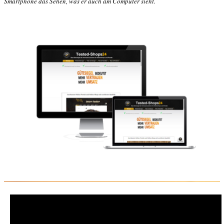
Smartphone das Sehen, was er auch am Computer sieht.