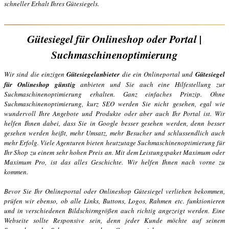
schneller Erhalt Ihres Gütesiegels.
Gütesiegel für Onlineshop oder Portal |
Suchmaschinenoptimierung
Wir sind die einzigen
Gütesiegelanbieter
die ein Onlineportal und
Gütesiegel
für Onlineshop günstig
anbieten und Sie auch eine Hilfestellung zur
Suchmaschinenoptimierung erhalten. Ganz einfaches Prinzip. Ohne
Suchmaschinenoptimierung, kurz SEO werden Sie nicht gesehen, egal wie
wundervoll Ihre Angebote und Produkte oder aber auch Ihr Portal ist. Wir
helfen Ihnen dabei, dass Sie in Google besser gesehen werden, denn besser
gesehen werden heißt, mehr Umsatz, mehr Besucher und schlussendlich auch
mehr Erfolg. Viele Agenturen bieten heutzutage
Suchmaschinenoptimierung
für
Ihr Shop zu einem sehr hohen Preis an. Mit dem Leistungspaket Maximum oder
Maximum Pro, ist das alles Geschichte. Wir helfen Ihnen nach vorne zu
kommen.
Bevor Sie Ihr Onlineportal oder Onlineshop Gütesiegel verliehen bekommen,
prüfen wir ebenso, ob alle Links, Buttons, Logos, Rahmen etc. funktionieren
und in verschiedenen Bildschirmgrößen auch richtig angezeigt werden. Eine
Webseite sollte Responsive sein, denn jeder Kunde möchte auf seinem